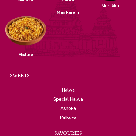
Murukku
Manikaram
Mixture
SWEETS
Halwa
Special Halwa
Ashoka
Palkova
SAVOURIES